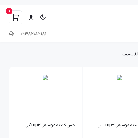
0
۰۹۳۸۲۰۱۵۱۸۱
رزان‌ترین
 موسیقی mp3 سبز
پخش کننده موسیقی mp3 آبی