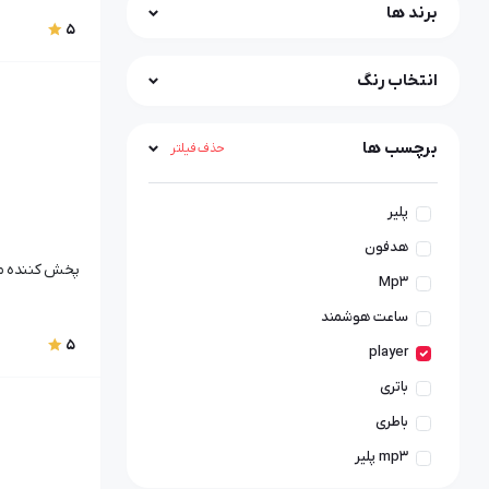
برند ها
5
انتخاب رنگ
برچسب ها
حذف فیلتر
پلیر
هدفون
پخش کننده موسیقی
Mp3
ساعت هوشمند
5
player
باتری
باطری
mp3 پلیر