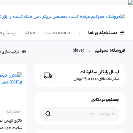
دسته‌بندی ها
صفحه نخست
مجله
پرسش ها
فروشگاه مموگیم
player
مرتب سازی ب
ارسال رایگان سفارشات
سفارشات بالای 39,000,000 تومان
جستجو در نتایج
محصول ویژه
ساعت هوشمند