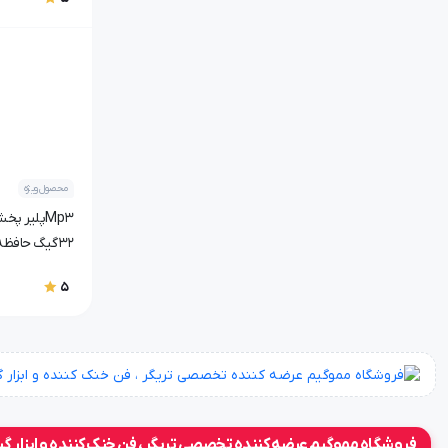
محصول ویژه
Mp3پلیر پ
32گیگ حافظه و هندزفری اصلی
5
فروشگاه مموگیم عرضه کننده تخصصی تریگر ، فن خنک کننده و ابزار گ