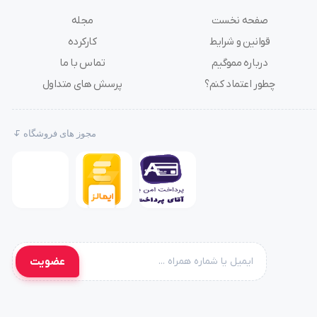
صفحه نخست
مجله
قوانین و شرایط
کارکرده
درباره مموگیم
تماس با ما
چطور اعتماد کنم؟
پرسش های متداول
مجوز های فروشگاه
عضویت