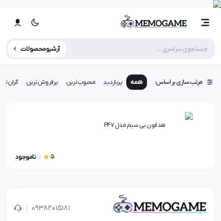
آرشیو محصولات
مرتب سازی بر اساس:
همه
پربازدید
محبوب‌ترین
پرفروش‌ترین
گران‌تری
هدفون بی سیم مدل P47
5
ناموجود
۰۹۳۸۲۰۱۵۱۸۱