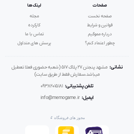
صفحات
لینک ها
صفحه نخست
مجله
قوانین و شرایط
کارکرده
درباره مموگیم
تماس با ما
چطور اعتماد کنم؟
پرسش های متداول
نشانی:
مشهد پنجتن ۲۷ پلاک ۵۱۷ (شعبه حضوری فعلا تعطیل
میباشد،سفارش فقط از طریق سایت)
تلفن پشتیبانی:
۰۹۳۸۲۰۱۵۱۸۱
ایمیل:
info@memogame.ir
مجوز های فروشگاه