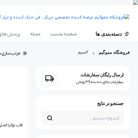
دسته‌بندی ها
صفحه نخست
مجله
پرسش های 
۲سیم
فروشگاه مموگیم
مرتب سازی ب
ارسال رایگان سفارشات
سفارشات بالای 39,000,000 تومان
جستجو در نتایج
قاب نوکیا اصلی مدل 2SIM