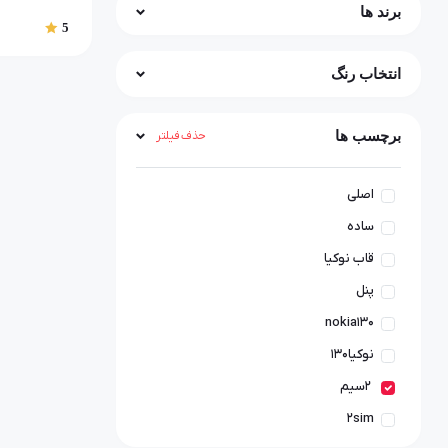
برند ها
5
انتخاب رنگ
برچسب ها
حذف فیلتر
اصلی
ساده
قاب نوکیا
پنل
nokia130
نوکیا۱۳۰
۲سیم
2sim