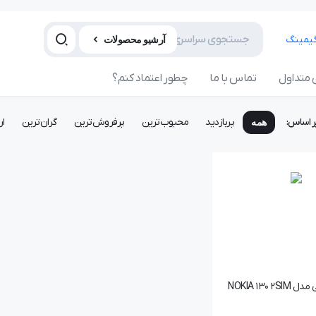
آرشیو محصولات
متداول
تماس با ما
چطور اعتماد کنم؟
ر اساس:
پربازدید
محبوب‌ترین
پرفروش‌ترین
گران‌ترین
ار
همه
NOKIA 130 