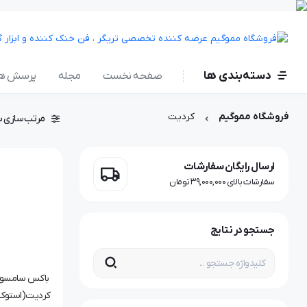
دسته‌بندی ها
صفحه نخست
مجله
پرسش ها
فروشگاه مموگیم
کردیت
مرتب سازی ب
ارسال رایگان سفارشات
سفارشات بالای 39,000,000 تومان
جستجو در نتایج
کردیت(استوک