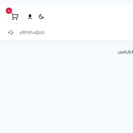
0
۰۹۳۸۲۰۱۵۱۸۱
رزان‌ترین