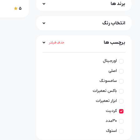
برند ها
5
انتخاب رنگ
برچسب ها
حذف فیلتر
اورجینال
اصلی
سامسونگ
باکس تعمیرات
ابزار تعمیرات
کردیت
۳۰عدد
استوک