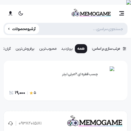
آرشیو محصولات
مرتب سازی بر اساس:
همه
پربازدید
محبوب‌ترین
پرفروش‌ترین
گران‌تری
چسب قطره ای 2 میلی لیتر
19,000
5
۰۹۳۸۲۰۱۵۱۸۱