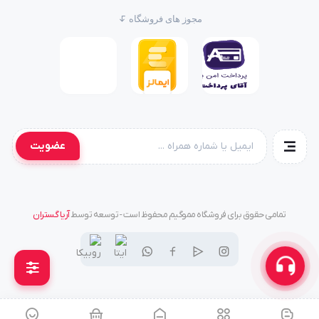
مجوز های فروشگاه
عضویت
تمامی حقوق برای فروشگاه مموگیم محفوظ است - توسعه توسط
آریا گستران