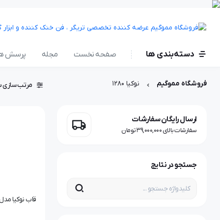
دسته‌بندی ها
صفحه نخست
مجله
پرسش ها
فروشگاه مموگیم
نوکیا ۱۲۸۰
مرتب سازی ب
ارسال رایگان سفارشات
سفارشات بالای 39,000,000 تومان
جستجو در نتایج
قاب نوکیا مدل OKIA 1280