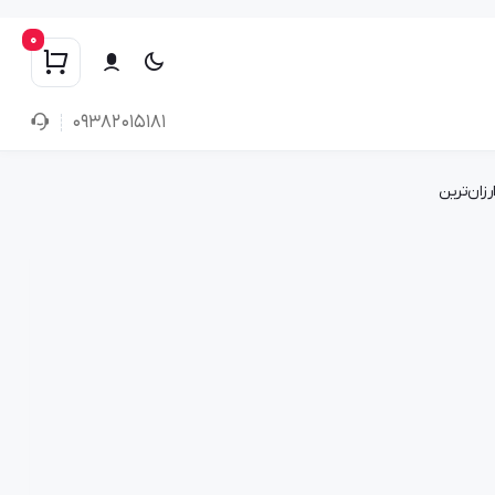
0
۰۹۳۸۲۰۱۵۱۸۱
رزان‌ترین