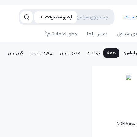
آرشیو محصولات
ی متداول
تماس با ما
چطور اعتماد کنم؟
ر اساس:
همه
پربازدید
محبوب‌ترین
پرفروش‌ترین
گران‌ترین
ا
N