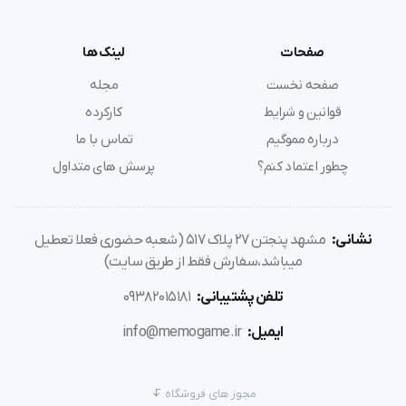
صفحات
لینک ها
صفحه نخست
مجله
قوانین و شرایط
کارکرده
درباره مموگیم
تماس با ما
چطور اعتماد کنم؟
پرسش های متداول
نشانی:
مشهد پنجتن ۲۷ پلاک ۵۱۷ (شعبه حضوری فعلا تعطیل
میباشد،سفارش فقط از طریق سایت)
تلفن پشتیبانی:
۰۹۳۸۲۰۱۵۱۸۱
ایمیل:
info@memogame.ir
مجوز های فروشگاه