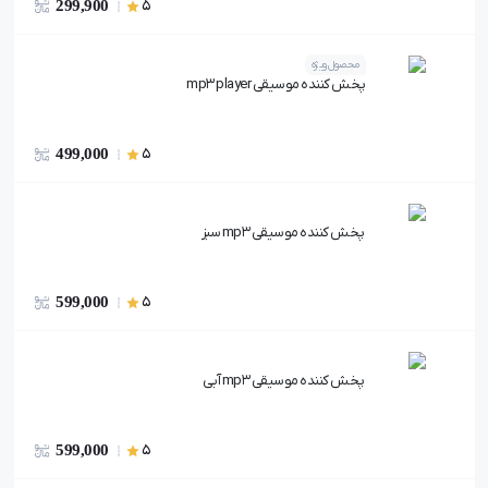
299,900
5
محصول ویژه
پخش کننده موسیقی mp3 player
499,000
5
پخش کننده موسیقی mp3 سبز
599,000
5
پخش کننده موسیقی mp3 آبی
599,000
5