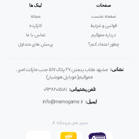
صفحات
لینک ها
صفحه نخست
مجله
قوانین و شرایط
کارکرده
درباره مموگیم
تماس با ما
چطور اعتماد کنم؟
پرسش های متداول
نشانی:
مشهد طلاب پنجتن ۲۷ پلاک ۵۱۷ جنب مارکت امیر ،
مموگیم(موبایل هوشیار)
تلفن پشتیبانی:
۰۹۳۸۲۰۱۵۱۸۱
ایمیل:
info@memogame.ir
مجوز های فروشگاه