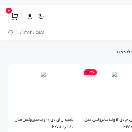
0
۰۹۳۸۲۰۱۵۱۸۱
رزان‌ترین
37
لامپ اس ام دی 12 وات سایروکس مدل
لامپ ال ای دی 20 وات سایروکس مدل
T80 پایه E27