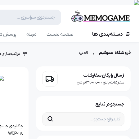
دسته‌بندی ها
صفحه نخست
مجله
پرسش ها
فروشگاه مموگیم
لامپ
مرتب سازی ب
ارسال رایگان سفارشات
سفارشات بالای 39,000,000 تومان
جستجو در نتایج
جاکلیدی جاسوئ
WDP-118