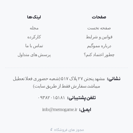
صفحات
لینک ها
صفحه نخست
مجله
قوانین و شرایط
کارکرده
درباره مموگیم
تماس با ما
چطور اعتماد کنم؟
پرسش های متداول
نشانی:
مشهد پنجتن ۲۷ پلاک ۵۱۷ (شعبه حضوری فعلا تعطیل
میباشد،سفارش فقط از طریق سایت)
تلفن پشتیبانی:
۰۹۳۸۲۰۱۵۱۸۱
ایمیل:
info@memogame.ir
مجوز های فروشگاه