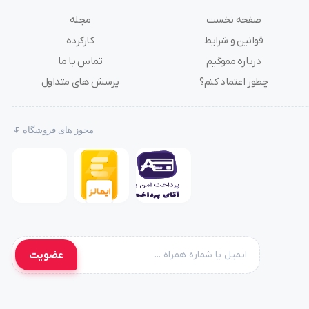
صفحه نخست
مجله
قوانین و شرایط
کارکرده
درباره مموگیم
تماس با ما
چطور اعتماد کنم؟
پرسش های متداول
مجوز های فروشگاه
عضویت