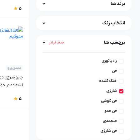
برند ها
5
انتخاب رنگ
برچسب ها
حذف فیلتر
رادیاتوری
محصول ویژه
فن
خنک کننده
استفاده در خود
شارژی
پرقدرت
5
فن گوشی
فن ممو
منجمدی
فن شارژی