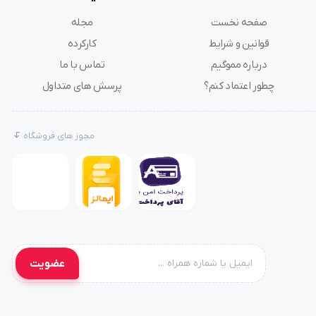
صفحه نخست
مجله
قوانین و شرایط
کارکرده
درباره مموگیم
تماس با ما
چطور اعتماد کنم؟
پرسش های متداول
مجوز های فروشگاه
عضویت