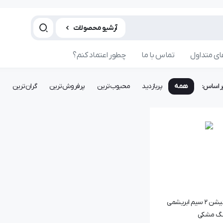
آرشیو محصولات
ی متداول
تماس با ما
چطور اعتماد کنم؟
ر اساس:
همه
پربازدید
محبوب‌ترین
پرفروش‌ترین
گران‌ترین
ا
دسته پلی استیشن 2 سیم ابریشمی