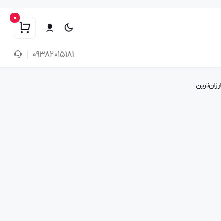
0
۰۹۳۸۲۰۱۵۱۸۱
رزان‌ترین