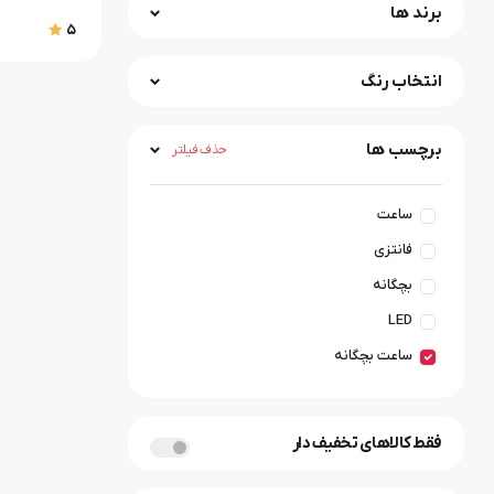
برند ها
5
انتخاب رنگ
برچسب ها
حذف فیلتر
ساعت
فانتزی
بچگانه
LED
ساعت بچگانه
فقط کالاهای تخفیف دار