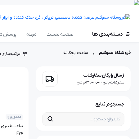
دسته‌بندی ها
صفحه نخست
مجله
پرسش ها
فروشگاه مموگیم
ساعت بچگانه
مرتب سازی ب
ارسال رایگان سفارشات
سفارشات بالای 39,000,000 تومان
جستجو در نتایج
محصول ویژه
ساعت فانتزی د
F24