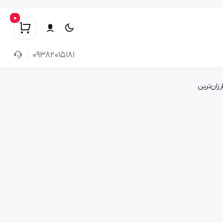
0
۰۹۳۸۲۰۱۵۱۸۱
رزان‌ترین