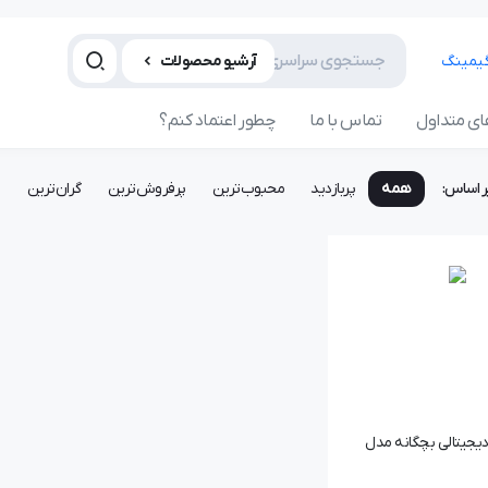
آرشیو محصولات
ی متداول
تماس با ما
چطور اعتماد کنم؟
ر اساس:
همه
پربازدید
محبوب‌ترین
پرفروش‌ترین
گران‌ترین
ا
یجیتالی بچگانه مدل