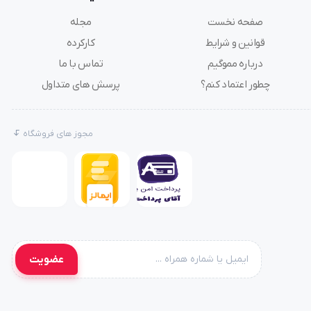
صفحه نخست
مجله
قوانین و شرایط
کارکرده
درباره مموگیم
تماس با ما
چطور اعتماد کنم؟
پرسش های متداول
مجوز های فروشگاه
عضویت