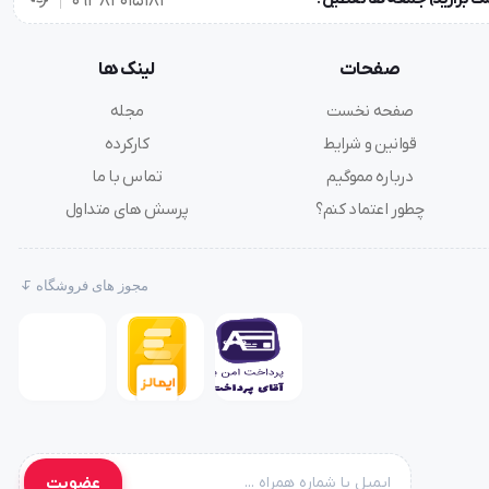
۰۹۳۸۲۰۱۵۱۸۱
صفحات
لینک ها
صفحه نخست
مجله
قوانین و شرایط
کارکرده
درباره مموگیم
تماس با ما
چطور اعتماد کنم؟
پرسش های متداول
مجوز های فروشگاه
عضویت