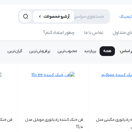
آرشیو محصولات
ی متداول
تماس با ما
چطور اعتماد کنم؟
ر اساس:
همه
پربازدید
محبوب‌ترین
پرفروش‌ترین
گران‌ترین
ا
رادیاتوری مگنتی مدل
فن خنک کننده رادیاتوری موبایل مدل
فن خنک ک
TL10