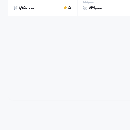
949,000
1,950,000
829,000
5