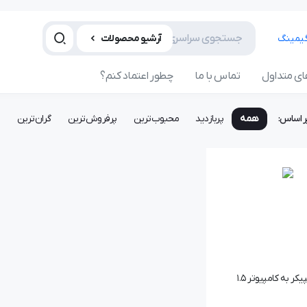
آرشیو محصولات
ی متداول
تماس با ما
چطور اعتماد کنم؟
ر اساس:
همه
پربازدید
محبوب‌ترین
پرفروش‌ترین
گران‌ترین
ا
کابل اتصال اسپیکر به کامپیوتر 1.5