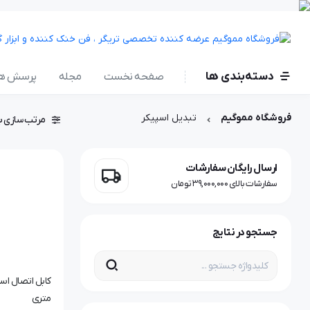
دسته‌بندی ها
صفحه نخست
مجله
پرسش ها
فروشگاه مموگیم
تبدیل اسپیکر
مرتب سازی ب
ارسال رایگان سفارشات
سفارشات بالای 39,000,000 تومان
جستجو در نتایج
متری