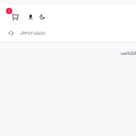
0
۰۹۳۸۲۰۱۵۱۸۱
رزان‌ترین