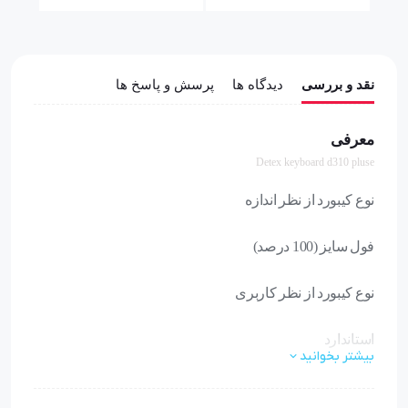
نقد و بررسی
دیدگاه ها
پرسش و پاسخ ها
معرفی
Detex keyboard d310 pluse
نوع کیبورد از نظر اندازه
فول سایز (100 درصد)
نوع کیبورد از نظر کاربری
استاندارد
بیشتر بخوانید
طراحی اسپلیت دکمه‌ها