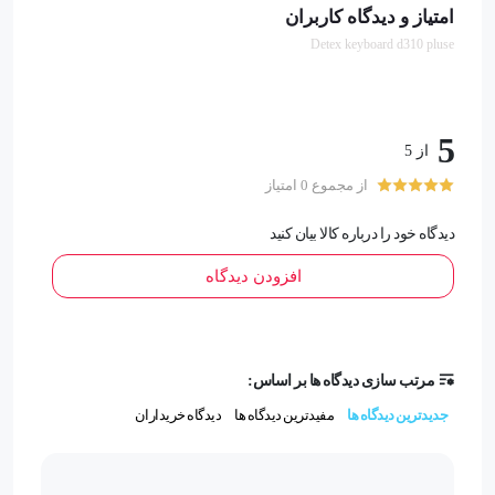
امتیاز و دیدگاه کاربران
ندارد
Detex keyboard d310 pluse
تکیه گاه مچ دست
5
ندارد
از 5
از مجموع 0 امتیاز
تعداد کلیدها
دیدگاه خود را درباره کالا بیان کنید
113
افزودن دیدگاه
شکل کلیدها
مربعی با سطح فرو رفته
مرتب سازی دیدگاه ها بر اساس:
جدیدترین دیدگاه ها
مفیدترین دیدگاه ها
دیدگاه خریداران
صفحه کلید عددی
دارد