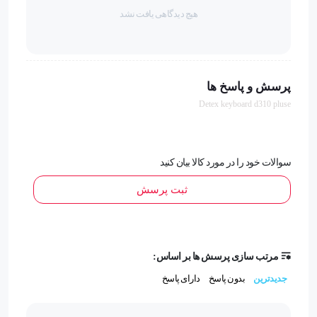
هیچ دیدگاهی یافت نشد
کلیدهای اختصاصی ماکرو
ندارد
پرسش و پاسخ ها
کلیدهای میانبر
Detex keyboard d310 pluse
استفاده از کلیدهای F به عنوان میان‌بر
سوالات خود را در مورد کالا بیان کنید
کلیدهای اختصاصی مدیا
ثبت پرسش
دارد
توضیح کلیدهای مدیا
مرتب سازی پرسش ها بر اساس:
دارای 7 کلید برای پخش/توقف، قبلی، بعدی و نظیم صدا
جدیدترین
بدون پاسخ
دارای پاسخ
دکمه پاور