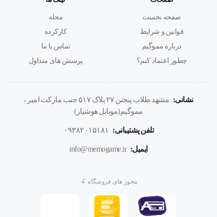
ابعاد
صفحه نخست
مجله
9 × 11.5 × 0.2 سانتیمتر
قوانین و شرایط
کارکرده
درباره مموگیم
تماس با ما
برند
چطور اعتماد کنم؟
پرسش های متداول
ممو
نشانی:
مشهد طلاب پنجتن ۲۷ پلاک ۵۱۷ جنب مارکت امیر ،
مموگیم(موبایل هوشیار)
تلفن پشتیبانی:
۰۹۳۸۲۰۱۵۱۸۱
ایمیل:
info@memogame.ir
مجوز های فروشگاه