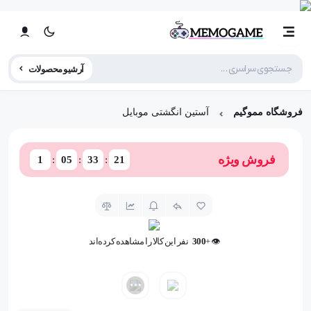
آرشیو محصولات
فروشگاه مموگیم
آستین انگشتی موبایل
فروش ویژه
1
05
33
20
👁️ +
300
نفر این کالا را مشاهده کرده‌اند
❤️ +
100
نفر به این کالا علاقه دارند
👁️ +
300
نفر این کالا را مشاهده کرده‌اند