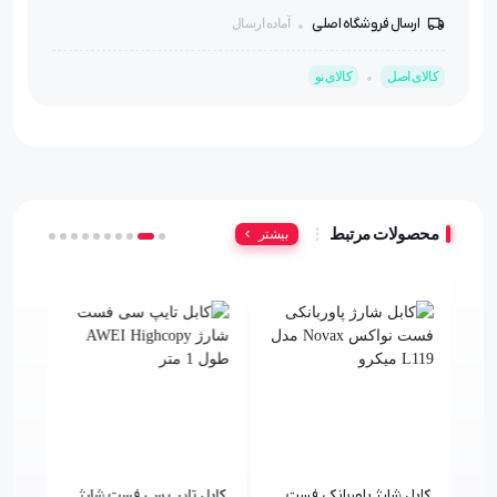
ارسال فروشگاه اصلی
آماده ارسال
کالای اصل
کالای نو
محصولات مرتبط
بیشتر
کابل شارژ پاوربانکی فست
کابل تایپ سی فست شارژ
کابل