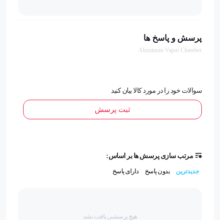
برچسب cpu موبایل
برچسب گوشی فن
پرسش و پاسخ ها
Aluminum Vapor Chamber
سوالات خود را در مورد کالا بیان کنید
ثبت پرسش
مرتب سازی پرسش ها بر اساس:
جدیدترین
بدون پاسخ
دارای پاسخ
هیچ پرسشی یافت نشد