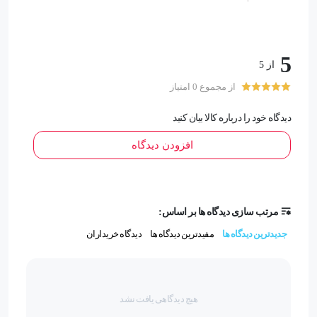
تقویت خنک کنندگی فن موبایل
5
قابل استفاده برای
از 5
از مجموع 0 امتیاز
فن رادیاتوری
دیدگاه خود را درباره کالا بیان کنید
جنس
افزودن دیدگاه
آلومینیوم، سیلیکون سرد
مرتب سازی دیدگاه ها بر اساس:
جدیدترین دیدگاه ها
مفیدترین دیدگاه ها
دیدگاه خریداران
فن خنک کننده
خنک کننده
برچسب فن
هیچ دیدگاهی یافت نشد
ورق فن
ورق انتقال حرارت