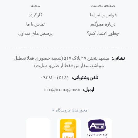
صفحه نخست
مجله
قوانین و شرایط
کارکرده
درباره مموگیم
تماس با ما
چطور اعتماد کنم؟
پرسش های متداول
نشانی:
مشهد پنجتن ۲۷ پلاک ۵۱۷ (شعبه حضوری فعلا تعطیل
میباشد،سفارش فقط از طریق سایت)
تلفن پشتیبانی:
۰۹۳۸۲۰۱۵۱۸۱
ایمیل:
info@memogame.ir
مجوز های فروشگاه