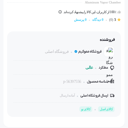
Aluminum Vapor Chamber
100٪ از کاربران، این کالا را پیشنهاد کرده اند.
5
(0)
0 دیدگاه
0 پرسش
فروشنده
فروشگاه مموگیم
فروشگاه اصلی
عملکرد
عالی
شناسه محصول
p-56397556
ارسال فروشگاه اصلی
آماده ارسال
کالای اصل
کالای نو