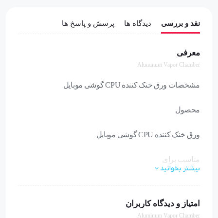
نقد و بررسی
دیدگاه ها
پرسش و پاسخ ها
معرفی
Aluminum Vapor Chamber
مشخصات ورق خنک کننده CPU گوشی موبایل
محصول
ورق خنک کننده CPU گوشی موبایل
مناسب برای
بیشتر بخوانید
گوشی هایی که دوربین در کنار قاب پشتی قرار دارد
امتیاز و دیدگاه کاربران
کاربری
Aluminum Vapor Chamber