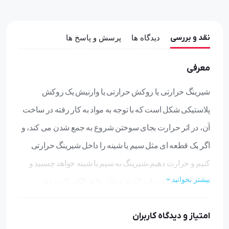
نقد و بررسی
دیدگاه ها
پرسش و پاسخ ها
معرفی
شیرینگ حرارتی یا روکش حرارتی یا وارنیش یک روکش
پلاستیکی شکل است که با توجه به مواد به کار رفته در ساخت
آن، در اثر حرارت بجای سوختن شروع به جمع شدن می کند، و
اگر یک قطعه ای مثل سیم یا شینه را داخل شیرینگ حرارتی
کنیم و حرارت دهیم،شیرینگ به سیم یا شینه خواهد چسبید و
بیشتر بخوانید
این خاصیت را نیز دارد که به عنوان عایق الکتریکی روی
سیم،شینه،کابل شو و… قرار بگیرد و عمل حفاظت در برابر
امتیاز و دیدگاه کاربران
برق گرفتگی را انجام دهد. وارنیشها در برابر حرارت -55 تا +125