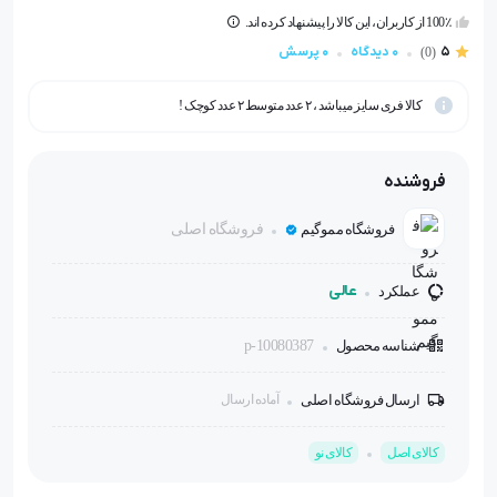
100٪ از کاربران، این کالا را پیشنهاد کرده اند.
5
0 دیدگاه
0 پرسش
(0)
کالا فری سایز میباشد ، ۲ عدد متوسط ۲ عدد کوچک !
فروشنده
فروشگاه مموگیم
فروشگاه اصلی
عالی
عملکرد
شناسه محصول
p-10080387
ارسال فروشگاه اصلی
آماده ارسال
کالای اصل
کالای نو