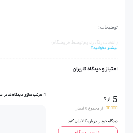
توضیحات :
( انتخاب رنگ رندوم توسط فروشگاه)
بیشتر بخوانید
امتیاز و دیدگاه کاربران
محافظ سیم
محافظ کانکتور
مرتب سازی دیدگاه ها بر ا
5
از 5
محافظ های سیم به دور کل کابل پیچیده می‌شوند و از سیم در مقا
از مجموع 0 امتیاز
دیدگاه خود را درباره کالا بیان کنید
افزودن دیدگاه