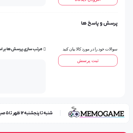
محافظ های کانکتور به محل اتصال سیم به کانکتور وصل می‌شوند 
پرسش و پاسخ ها
شارژر و هندزفری از لوازم جانبی های جدا نشدنی از گوشی های هوشم
پارگی سیم آنها بسیار بالاست، و خرید سیم شارژر یا هندزفری جدید، ه
مرتب سازی پرسش ها بر ا
سوالات خود را در مورد کالا بیان کنید
ثبت پرسش
برای حل این مشکل و جلوگیری از قطع‌و وصلی و همچنین پارگی سیم
نوع محافظ ها در انواع مدل و طرح ها موجود هستند و اکثرا قیمت بس
بسیار بالا تر از مبلغ اندکی است که برای خرید آن می‌پردازید.
شنبه تا پنجشنبه ۱۲ ظهر تا 5 صبح!{در صورت پاسخگو نبودن پیامک بزارید} جمعه ها تعطیل !