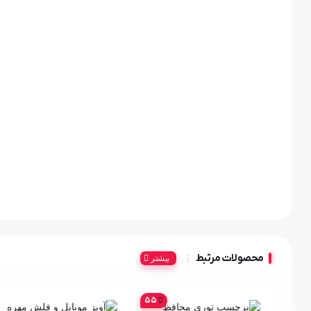
محصولات مرتبط
بیشتر
55