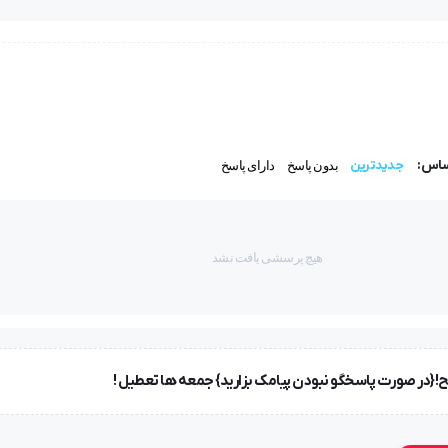
و از خم شدن و پیچیده شدن سیم جلوگیری می‌کنند.
ند امروزی هستند. و به‌دلیل استفاده زیاد و نامناسب از این دو امکان قط
زینه تقریبا زیادی را برای شما به بار می‌آورد!
ساس:
جدیدترین
بدون پاسخ
دارای پاسخ
 شارژر و هندزفری، استفاده از محافظ بهترین راه‌حل و بسیار کاربردی ا
هیچ پرسشی یافت نشد
یار پایین و مناسبی دارند که در مقابل ارزشی که برای شما ایجاد می‌کنند ب