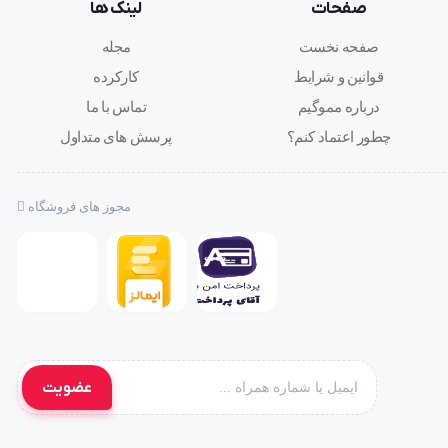
صفحات
لینک ها
صفحه نخست
مجله
قوانین و شرایط
کارکرده
درباره مموگیم
تماس با ما
چطور اعتماد کنم؟
پرسش های متداول
مجوز های فروشگاه
عضویت