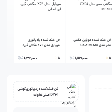
فن خنک کننده موبایل مگنتی
فن خنک کننده رادیاتوری
فن خنک
ممو مدل CX04 MEMO
موبایل مدل X76 مگنتی گیره
موبایل مدل Pro
ای اصلی
1,399,000
1,159,000
5
5
5
فن خنک کننده رادیاتوری گوشی
DY31 اصلی 15 وات