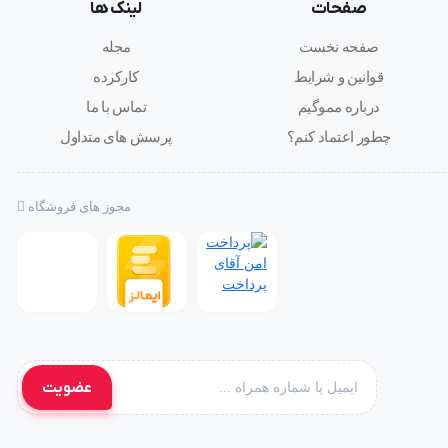
صفحات
لینک ها
صفحه نخست
مجله
قوانین و شرایط
کارکرده
درباره مموگیم
تماس با ما
چطور اعتماد کنم؟
پرسش های متداول
مجوز های فروشگاه
عضویت