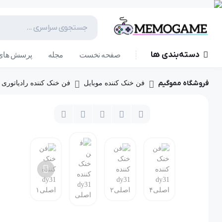
دسته‌بندی ها
صفحه نخست
مجله
پرسش های 
فروشگاه مموگیم
فن خنک کننده موبایل
فن خنک کننده رادیاتوری گوشی DY31 ا