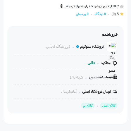
100٪ از کاربران، این کالا را پیشنهاد کرده اند.
5
(0)
0 دیدگاه
0 پرسش
فروشنده
فروشگاه مموگیم
فروشگاه اصلی
عملکرد
عالی
شناسه محصول
14078p5
ارسال فروشگاه اصلی
آماده ارسال
کالای اصل
کالای نو