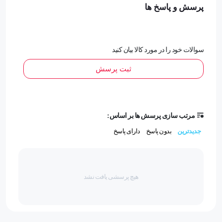
رابط
پرسش و پاسخ ها
USB 2.0
سوالات خود را در مورد کالا بیان کنید
نوع محصول
ثبت پرسش
فلش مموری فانتزی (عروسکی)
فلش مموری USB 2.0
مرتب سازی پرسش ها بر اساس:
مقاوم در برابر گرد و غبار
جدیدترین
بدون پاسخ
دارای پاسخ
دارد
هیچ پرسشی یافت نشد
مقاوم در برابر رطوبت
دارد