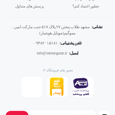
چطور اعتماد کنم؟
پرسش های متداول
FCC/CE
فلش
ضد آب
گارانتی دار
عروسکی
نشانی:
مشهد طلاب پنجتن ۲۷ پلاک ۵۱۷ جنب مارکت امیر ،
Snowman
مموگیم(موبایل هوشیار)
تلفن پشتیبانی:
۰۹۳۸۲۰۱۵۱۸۱
ایمیل:
info@memogame.ir
مجوز های فروشگاه