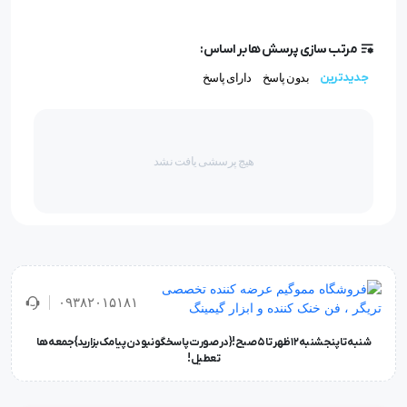
مرتب سازی پرسش ها بر اساس:
جدیدترین
بدون پاسخ
دارای پاسخ
هیچ پرسشی یافت نشد
۰۹۳۸۲۰۱۵۱۸۱
شنبه تا پنجشنبه ۱۲ ظهر تا 5 صبح!{در صورت پاسخگو نبودن پیامک بزارید} جمعه ها
تعطیل !