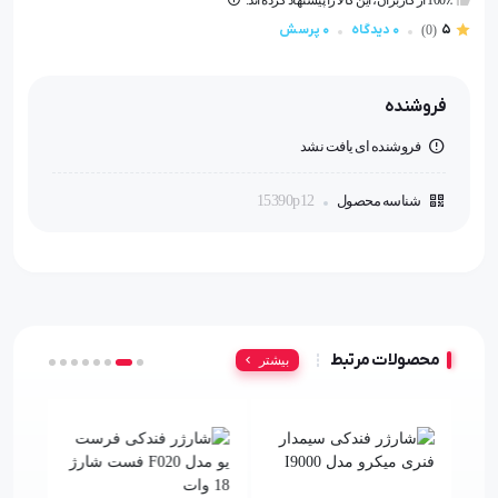
5
0 دیدگاه
0 پرسش
(0)
فروشنده
فروشنده ای یافت نشد
شناسه محصول
15390p12
محصولات مرتبط
بیشتر