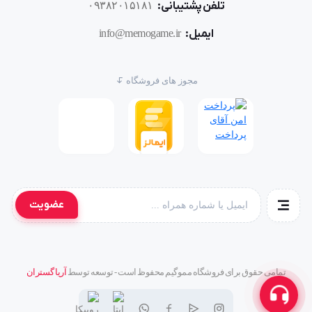
تلفن پشتیبانی:
۰۹۳۸۲۰۱۵۱۸۱
ایمیل:
info@memogame.ir
مجوز های فروشگاه
عضویت
تمامی حقوق برای فروشگاه مموگیم محفوظ است - توسعه توسط
آریا گستران