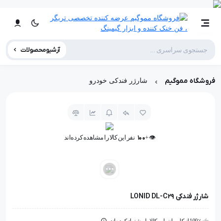
آرشیو محصولات
فروشگاه مموگیم
شارژر فندکی خودرو
👁️ +
100
نفر این کالا را مشاهده کرده‌اند
👁️ +
100
نفر این کالا را مشاهده کرده‌اند
شارژر فندکی LONID DL-C29
100٪ از کاربران، این کالا را پیشنهاد کرده اند.