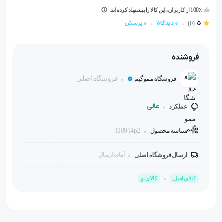
100٪ از کاربران، این کالا را پیشنهاد کرده اند.
5
0 دیدگاه
0 پرسش
(0)
فروشنده
فروشگاه مموگیم
فروشگاه اصلی
عالی
عملکرد
شناسه محصول
110914p2
ارسال فروشگاه اصلی
آماده ارسال
کالای اصل
کالای نو