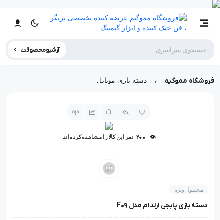
آرشیو محصولات
فروشگاه مموگیم
دسته بازی موبایل
👁️ +
200
نفر این کالا را مشاهده کرده‌اند
👁️ +
200
نفر این کالا را مشاهده کرده‌اند
محصول ویژه
دسته بازی پابجی ارلدام مدل F09