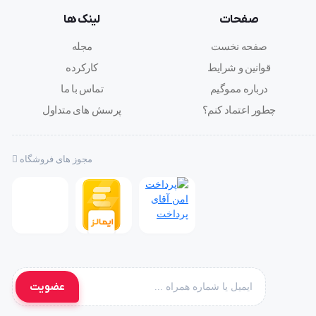
صفحات
لینک ها
صفحه نخست
مجله
قوانین و شرایط
کارکرده
درباره مموگیم
تماس با ما
چطور اعتماد کنم؟
پرسش های متداول
مجوز های فروشگاه
عضویت