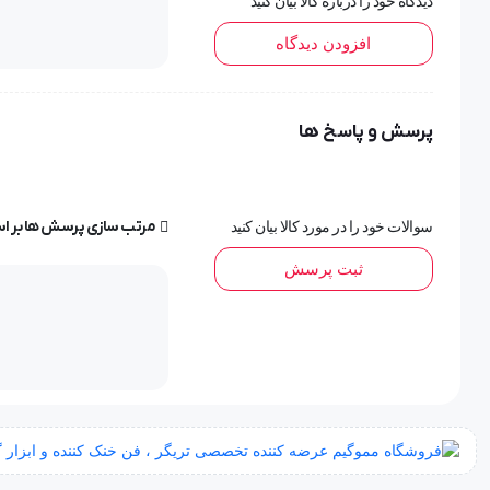
دیدگاه خود را درباره کالا بیان کنید
افزودن دیدگاه
دارای طراحی ارگونومیک برای بازی طولانی مدت بدون خستگی 
بهره مندی از دو عدد جوی استیک روان با قابلیت چرخش 360 درجه
پرسش و پاسخ ها
متریال ساخت پلاستیک مقاوم، روکش کابل از جنس TPE ابریشمی مقاوم در برابر پارگی و خم شدن
مرتب سازی پرسش ها بر ا
سوالات خود را در مورد کالا بیان کنید
و بررسی
ثبت پرسش
مشخصات محصول
نظرات کاربران
نقد و بررسی