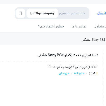
آرشیو محصولات
متداول
تماس با ما
چطور اعتماد کنم؟
ی
دسته بازی تک شوکدار Sony PS2 مشکی
100٪ از کاربران، این کالا را پیشنهاد کرده اند.
5
0 دیدگاه
0 پرسش
(0)