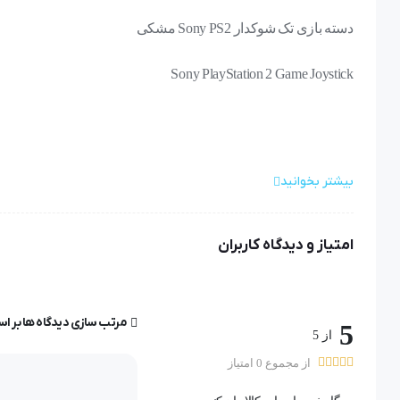
دسته بازی تک شوکدار Sony PS2 مشکی
Sony PlayStation 2 Game Joystick
بیشتر بخوانید
دسته بازی تک شوکدار Sony PS2 مشکی
امتیاز و دیدگاه کاربران
دسته بازی باسیم شوکدار طرح سونی مناسب پلی استیشن 2 بدون IC
اتصال سیمی از طریق رابط HDE 2 به پلی استیشن 2، دارای 2 موتور لرزاننده قوی
مرتب سازی دیدگاه ها بر ا
5
از 5
برخورداری از 15 کلید فیزیکی با عملکرد های متنوع، مجهز به نشانگر LED
از مجموع 0 امتیاز
بدنه ساخته شده از پلاستیک باکیفیت، مقاوم در برابر ضربه و فشار 