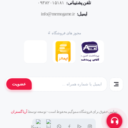
تلفن پشتیبانی:
۰۹۳۸۲۰۱۵۱۸۱
ایمیل:
info@memogame.ir
مجوز های فروشگاه
عضویت
تمامی حقوق برای فروشگاه مموگیم محفوظ است - توسعه توسط
آریا گستران