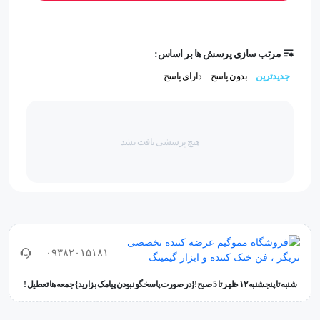
مرتب سازی پرسش ها بر اساس:
جدیدترین
بدون پاسخ
دارای پاسخ
هیچ پرسشی یافت نشد
۰۹۳۸۲۰۱۵۱۸۱
شنبه تا پنجشنبه ۱۲ ظهر تا 5 صبح!{در صورت پاسخگو نبودن پیامک بزارید} جمعه ها تعطیل !