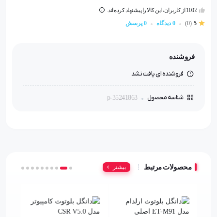
100٪ از کاربران، این کالا را پیشنهاد کرده اند.
5
(0)
0 دیدگاه
0 پرسش
فروشنده
فروشنده ای یافت نشد
شناسه محصول
p-35241863
محصولات مرتبط
بیشتر