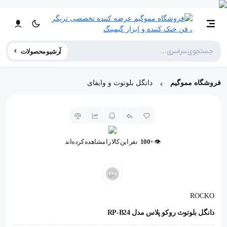
آرشیو محصولات
فروشگاه مموگیم
دانگل بلوتوث و وایفای
👁️ +
100
نفر این کالا را مشاهده کرده‌اند
👁️ +
100
نفر این کالا را مشاهده کرده‌اند
ROCKO
دانگل بلوتوث روکو پلاس مدل RP-B24