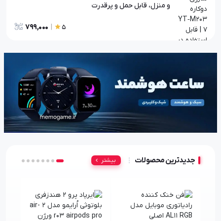
و منزل، قابل حمل و پرقدرت
799,000
|
5
جدیدترین محصولات
بیشتر