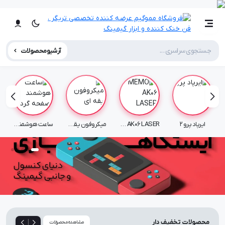
آرشیو محصولات
ایرپاد پرو 2
MEMO AK06 LASER
میکروفون یقه ای
ساعت هوشمند صفحه گرد
|
محصولات تخفیف دار
مشاهده محصولات