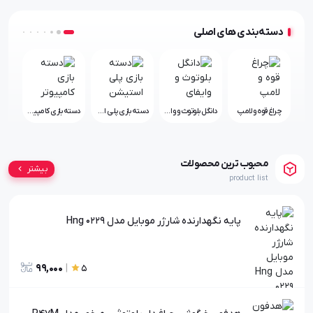
دسته‌بندی های اصلی
دسته
چراغ قوه و لامپ
دانگل بلوتوث و وایفای
دسته بازی پلی استیشن
دسته بازی کامپیوتر
محبوب ترین محصولات
بیشتر
product list
پایه نگهدارنده شارژر موبایل مدل Hng 0229
99,000
|
5